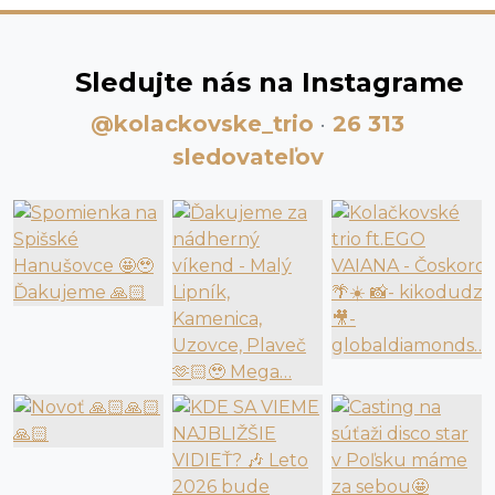
Sledujte nás na Instagrame
@kolackovske_trio
·
26 313
sledovateľov