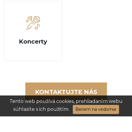
Koncerty
KONTAKTUJTE NÁS
Tento web používá cookies, prehliadaním webu
súhlasíte s ich použitím.
Beriem na vedomie