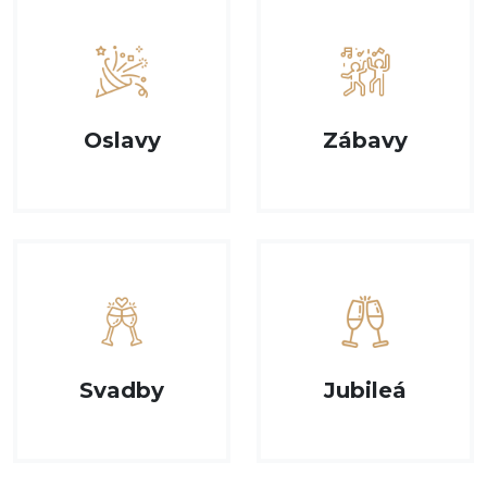
Oslavy
Zábavy
Svadby
Jubileá